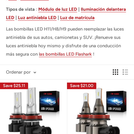
Tipos de vista
:
Módulo de luz LED
|
Iluminación delantera
LED
|
Luz antiniebla LED
|
Luz de matrícula
Las bombillas LED H11/H8/H9 pueden reemplazar las luces
antiniebla de sus autos, camionetas y SUV. ¡Renueve sus
luces antiniebla hoy mismo y disfrute de una conducción
más segura con
las bombillas LED Flashark
!
Ordenar por
Save $25.11
Save $21.00