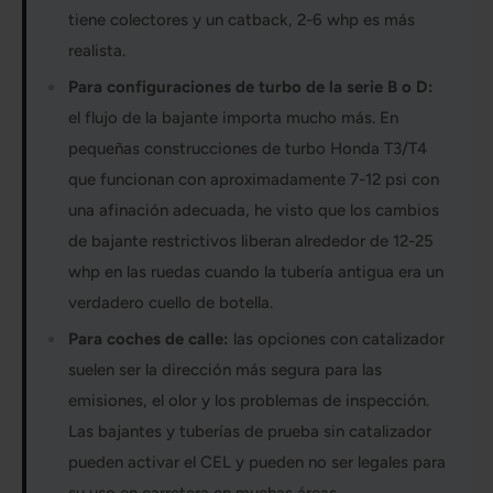
tiene colectores y un catback, 2-6 whp es más
realista.
Para configuraciones de turbo de la serie B o D:
el flujo de la bajante importa mucho más. En
pequeñas construcciones de turbo Honda T3/T4
que funcionan con aproximadamente 7-12 psi con
una afinación adecuada, he visto que los cambios
de bajante restrictivos liberan alrededor de 12-25
whp en las ruedas cuando la tubería antigua era un
verdadero cuello de botella.
Para coches de calle:
las opciones con catalizador
suelen ser la dirección más segura para las
emisiones, el olor y los problemas de inspección.
Las bajantes y tuberías de prueba sin catalizador
pueden activar el CEL y pueden no ser legales para
su uso en carretera en muchas áreas.