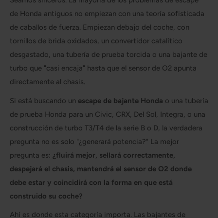
Seamos sinceros. La mayoría de los problemas de escape
de Honda antiguos no empiezan con una teoría sofisticada
de caballos de fuerza. Empiezan debajo del coche, con
tornillos de brida oxidados, un convertidor catalítico
desgastado, una tubería de prueba torcida o una bajante de
turbo que "casi encaja" hasta que el sensor de O2 apunta
directamente al chasis.
Si está buscando un
escape de bajante Honda
o una tubería
de prueba Honda para un Civic, CRX, Del Sol, Integra, o una
construcción de turbo T3/T4 de la serie B o D, la verdadera
pregunta no es solo "¿generará potencia?" La mejor
pregunta es:
¿fluirá mejor, sellará correctamente,
despejará el chasis, mantendrá el sensor de O2 donde
debe estar y coincidirá con la forma en que está
construido su coche?
Ahí es donde esta categoría importa. Las bajantes de