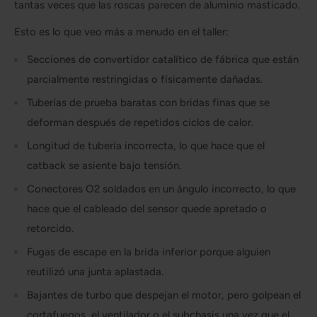
tantas veces que las roscas parecen de aluminio masticado.
Esto es lo que veo más a menudo en el taller:
Secciones de convertidor catalítico de fábrica que están
parcialmente restringidas o físicamente dañadas.
Tuberías de prueba baratas con bridas finas que se
deforman después de repetidos ciclos de calor.
Longitud de tubería incorrecta, lo que hace que el
catback se asiente bajo tensión.
Conectores O2 soldados en un ángulo incorrecto, lo que
hace que el cableado del sensor quede apretado o
retorcido.
Fugas de escape en la brida inferior porque alguien
reutilizó una junta aplastada.
Bajantes de turbo que despejan el motor, pero golpean el
cortafuegos, el ventilador o el subchasis una vez que el