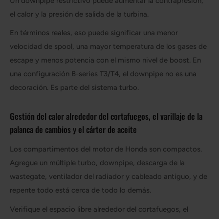
Un downpipe restrictivo puede aumentar la contrapresión,
el calor y la presión de salida de la turbina.
En términos reales, eso puede significar una menor
velocidad de spool, una mayor temperatura de los gases de
escape y menos potencia con el mismo nivel de boost. En
una configuración B-series T3/T4, el downpipe no es una
decoración. Es parte del sistema turbo.
Gestión del calor alrededor del cortafuegos, el varillaje de la
palanca de cambios y el cárter de aceite
Los compartimentos del motor de Honda son compactos.
Agregue un múltiple turbo, downpipe, descarga de la
wastegate, ventilador del radiador y cableado antiguo, y de
repente todo está cerca de todo lo demás.
Verifique el espacio libre alrededor del cortafuegos, el