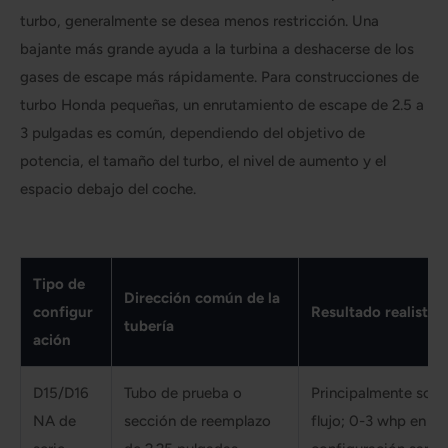
turbo, generalmente se desea menos restricción. Una
bajante más grande ayuda a la turbina a deshacerse de los
gases de escape más rápidamente. Para construcciones de
turbo Honda pequeñas, un enrutamiento de escape de 2.5 a
3 pulgadas es común, dependiendo del objetivo de
potencia, el tamaño del turbo, el nivel de aumento y el
espacio debajo del coche.
Tipo de
Dirección común de la
configur
Resultado realista
tubería
ación
D15/D16
Tubo de prueba o
Principalmente soni
NA de
sección de reemplazo
flujo; 0-3 whp en un