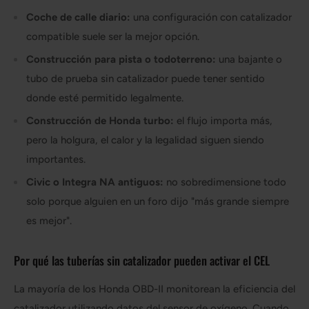
Coche de calle diario:
una configuración con catalizador
compatible suele ser la mejor opción.
Construcción para pista o todoterreno:
una bajante o
tubo de prueba sin catalizador puede tener sentido
donde esté permitido legalmente.
Construcción de Honda turbo:
el flujo importa más,
pero la holgura, el calor y la legalidad siguen siendo
importantes.
Civic o Integra NA antiguos:
no sobredimensione todo
solo porque alguien en un foro dijo "más grande siempre
es mejor".
Por qué las tuberías sin catalizador pueden activar el CEL
La mayoría de los Honda OBD-II monitorean la eficiencia del
catalizador utilizando datos del sensor de oxígeno. Cuando