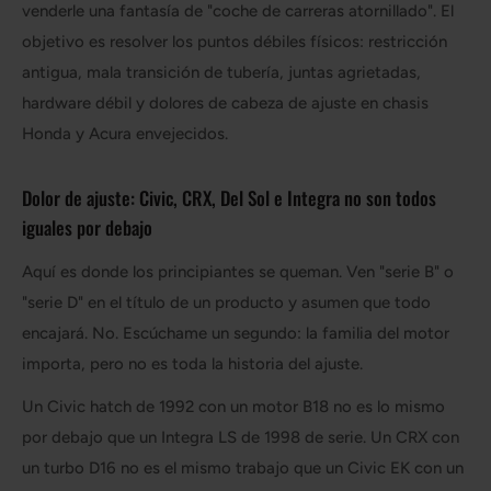
venderle una fantasía de "coche de carreras atornillado". El
objetivo es resolver los puntos débiles físicos: restricción
antigua, mala transición de tubería, juntas agrietadas,
hardware débil y dolores de cabeza de ajuste en chasis
Honda y Acura envejecidos.
Dolor de ajuste: Civic, CRX, Del Sol e Integra no son todos
iguales por debajo
Aquí es donde los principiantes se queman. Ven "serie B" o
"serie D" en el título de un producto y asumen que todo
encajará. No. Escúchame un segundo: la familia del motor
importa, pero no es toda la historia del ajuste.
Un Civic hatch de 1992 con un motor B18 no es lo mismo
por debajo que un Integra LS de 1998 de serie. Un CRX con
un turbo D16 no es el mismo trabajo que un Civic EK con un