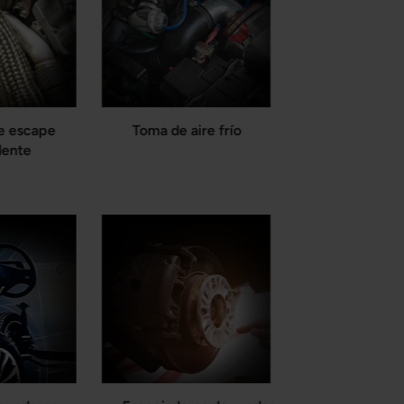
e escape
Toma de aire frío
dente