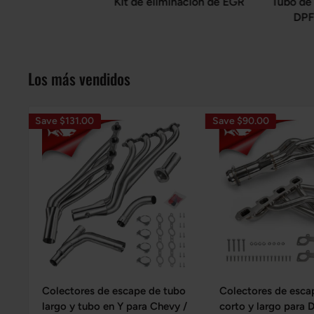
Kit de eliminación de EGR
Tubo de 
DPF
Los más vendidos
Save $131.00
Save $90.00
Colectores de escape de tubo
Colectores de esca
largo y tubo en Y para Chevy /
corto y largo para